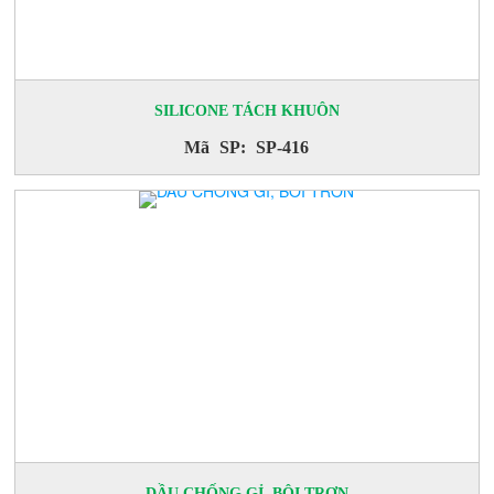
SILICONE TÁCH KHUÔN
Mã SP: SP-416
DẦU CHỐNG GỈ, BÔI TRƠN