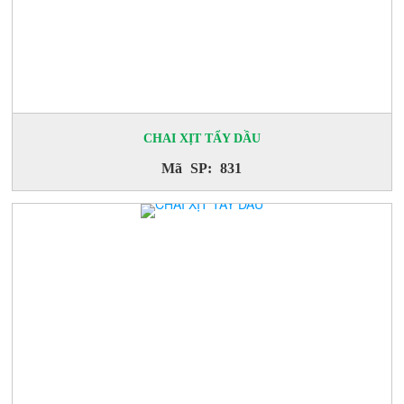
CHAI XỊT TẨY DẦU
Mã SP: 831