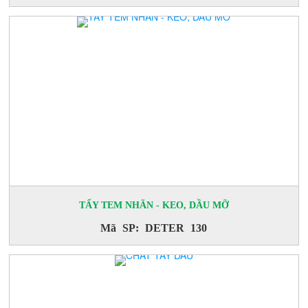
TẨY TEM NHÃN - KEO, DẦU MỠ
Mã SP: DETER 130