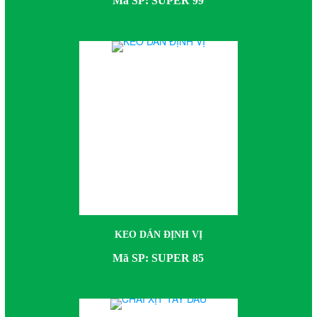
Mã SP: SUPER 99
KEO DÁN ĐỊNH VỊ
Mã SP: SUPER 85