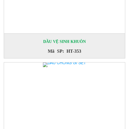
DẦU VỆ SINH KHUÔN
Mã SP: HT-353