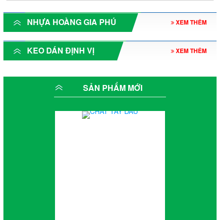
NHỰA HOÀNG GIA PHÚ
XEM THÊM
KEO DÁN ĐỊNH VỊ
XEM THÊM
SẢN PHẨM MỚI