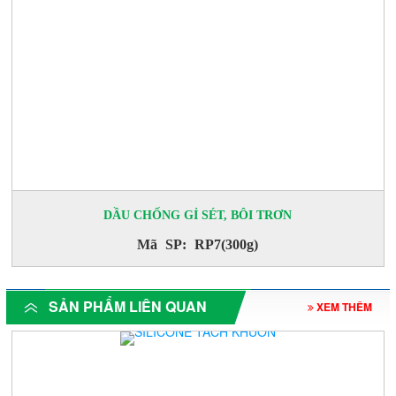
DẦU CHỐNG GỈ SÉT, BÔI TRƠN
Mã SP: RP7(300g)
SẢN PHẨM LIÊN QUAN
XEM THÊM