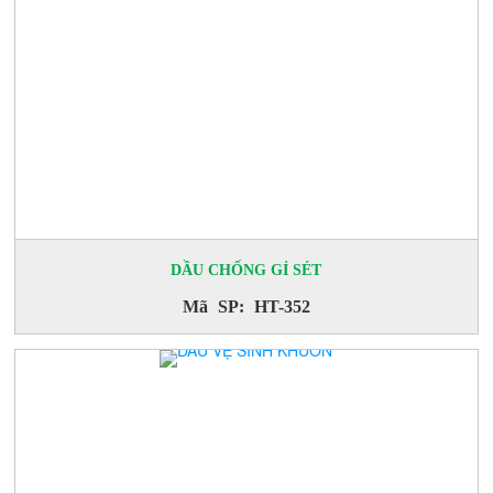
DẦU CHỐNG GỈ SÉT
Mã SP: HT-352