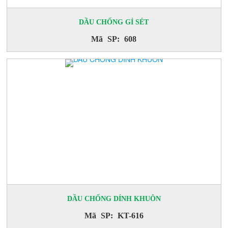
DẦU CHỐNG GỈ SÉT
Mã SP: 608
DẦU CHỐNG DÍNH KHUÔN
Mã SP: KT-616