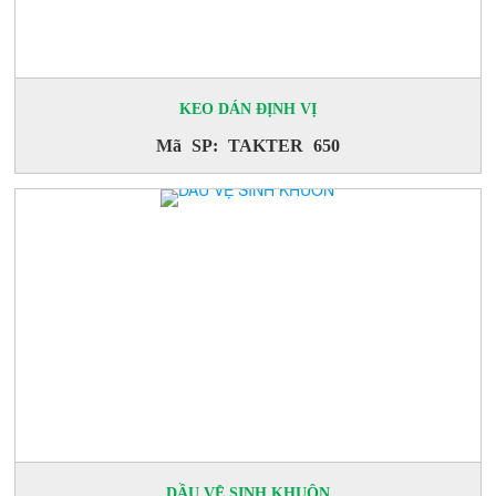
KEO DÁN ĐỊNH VỊ
Mã SP: TAKTER 650
DẦU VỆ SINH KHUÔN