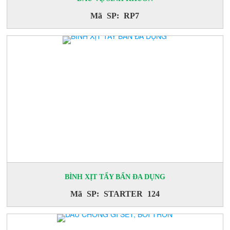
Mã SP: RP7
BÌNH XỊT TẨY BẨN ĐA DỤNG
Mã SP: STARTER 124