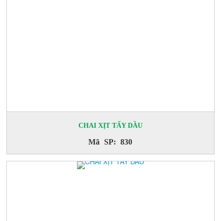
CHAI XỊT TẨY DẦU
Mã SP: 830