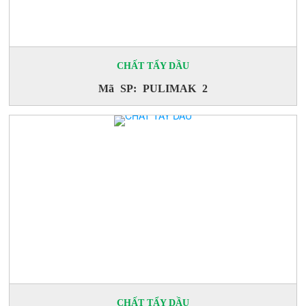
CHẤT TẨY DẦU
Mã SP: PULIMAK 2
CHẤT TẨY DẦU