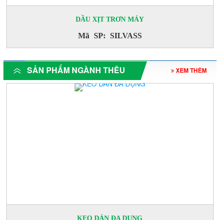
DẦU XỊT TRƠN MÁY
Mã SP: SILVASS
SẢN PHẨM NGÀNH THÊU
XEM THÊM
KEO DÁN ĐA DỤNG