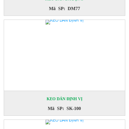
Mã SP: DM77
KEO DÁN ĐỊNH VỊ
Mã SP: SK-100