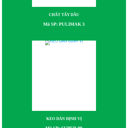
CHẤT TẨY DẦU
Mã SP: PULIMAK 3
KEO DÁN ĐỊNH VỊ