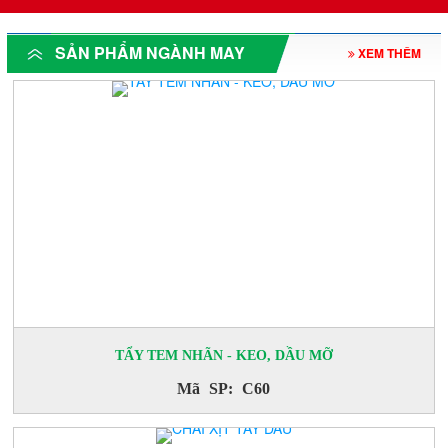
SẢN PHẨM NGÀNH MAY
XEM THÊM
TẨY TEM NHÃN - KEO, DẦU MỠ
Mã SP: C60