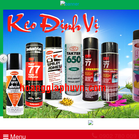
0902 780 009
Menu