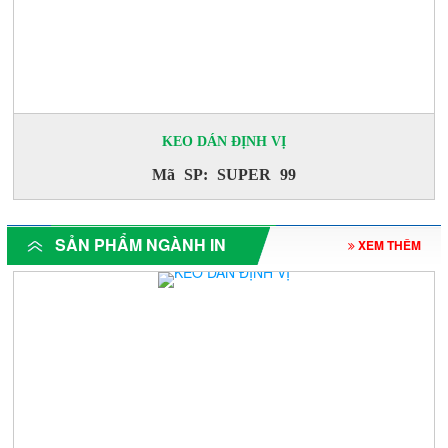
KEO DÁN ĐỊNH VỊ
Mã SP: SUPER 99
SẢN PHẨM NGÀNH IN
XEM THÊM