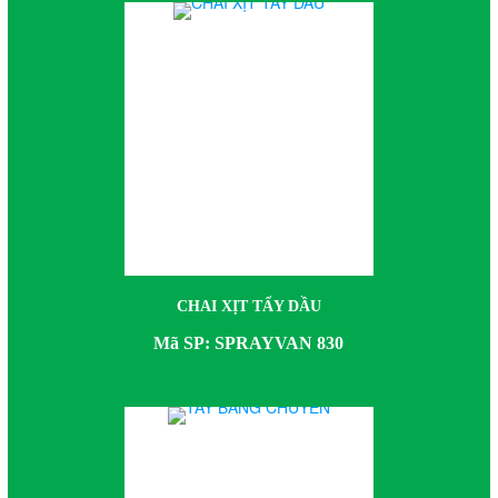
CHAI XỊT TẨY DẦU
Mã SP: SPRAYVAN 830