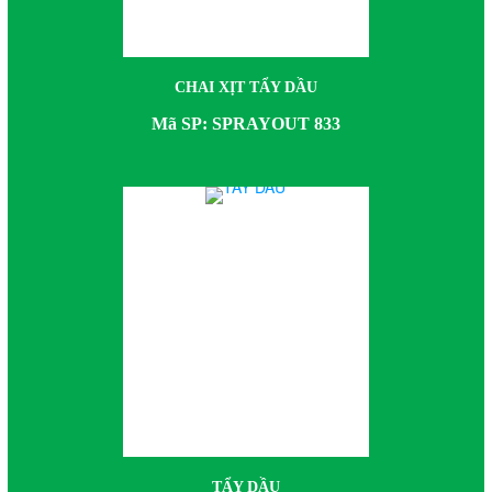
CHAI XỊT TẨY DẦU
Mã SP: SPRAYOUT 833
TẨY DẦU