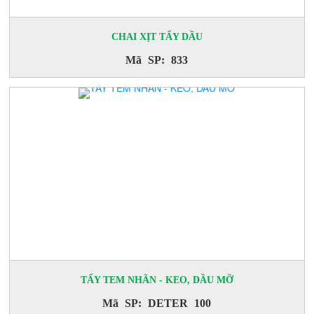
CHAI XỊT TẨY DẦU
Mã SP: 833
TẨY TEM NHÃN - KEO, DẦU MỠ
Mã SP: DETER 100